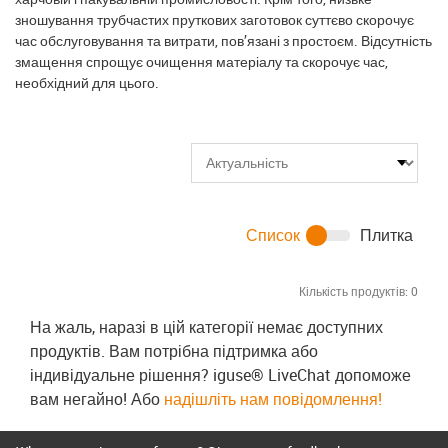
зношування трубчастих пруткових заготовок суттєво скорочує
час обслуговування та витрати, пов’язані з простоєм. Відсутність
змащення спрощує очищення матеріалу та скорочує час,
необхідний для цього.
Список
Плитка
Кількість продуктів:
0
На жаль, наразі в цій категорії немає доступних
продуктів. Вам потрібна підтримка або
індивідуальне рішення? iguse® LiveChat допоможе
вам негайно! Або
надішліть нам повідомлення!