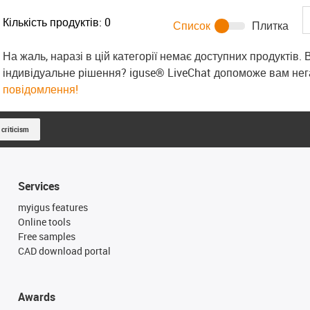
Кількість продуктів:
0
Список
Плитка
На жаль, наразі в цій категорії немає доступних продуктів.
індивідуальне рішення? iguse® LiveChat допоможе вам не
повідомлення!
 criticism
Services
myigus features
Online tools
Free samples
CAD download portal
Awards