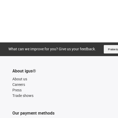
What can we improve for you? Give us your feedback.
Praise &
About igus®
About us
Careers
Press
Trade shows
Our payment methods