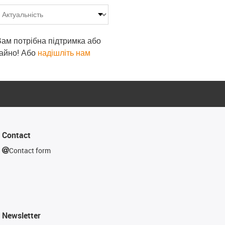
 Вам потрібна підтримка або
гайно! Або
надішліть нам
Contact
Contact form
Newsletter