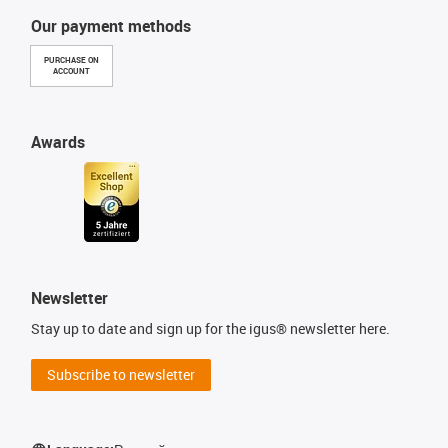
Our payment methods
PURCHASE ON
ACCOUNT
Awards
Newsletter
Stay up to date and sign up for the igus® newsletter here.
Subscribe to newsletter