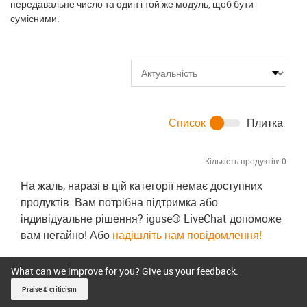
передавальне число та один і той же модуль, щоб бути
сумісними.
Список
Плитка
Кількість продуктів:
0
На жаль, наразі в цій категорії немає доступних
продуктів. Вам потрібна підтримка або
індивідуальне рішення? iguse® LiveChat допоможе
вам негайно! Або
надішліть нам повідомлення!
What can we improve for you? Give us your feedback.
Praise & criticism