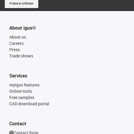
Praise & criticism
About igus®
About us
Careers
Press
Trade shows
Services
myigus features
Online tools
Free samples
CAD download portal
Contact
Contact form