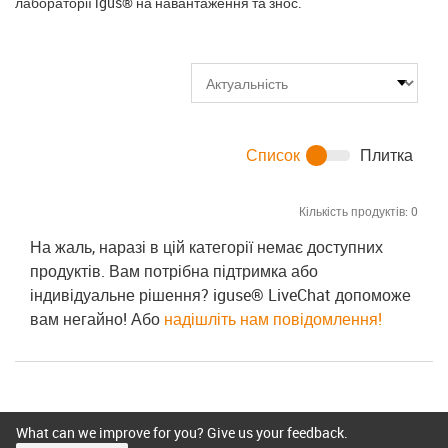
лабораторії igus® на навантаження та знос.
Список
Плитка
Кількість продуктів:
0
На жаль, наразі в цій категорії немає доступних
продуктів. Вам потрібна підтримка або
індивідуальне рішення? iguse® LiveChat допоможе
вам негайно! Або
надішліть нам повідомлення!
What can we improve for you? Give us your feedback.