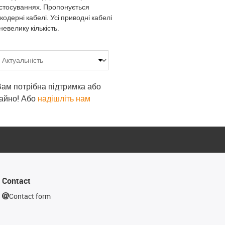
застосуваннях. Пропонується
кодерні кабелі. Усі приводні кабелі
невелику кількість.
 Вам потрібна підтримка або
гайно! Або
надішліть нам
Contact
Contact form