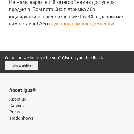
На жаль, наразі в цій категорії немає доступних
продуктів. Вам потрібна підтримка або
індивідуальне рішення? iguse® LiveChat допоможе
вам негайно! Або
надішліть нам повідомлення!
What can we improve for you? Give us your feedback.
Praise & criticism
About igus®
About us
Careers
Press
Trade shows