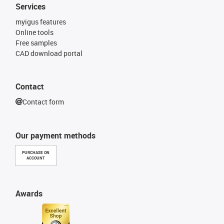
Services
myigus features
Online tools
Free samples
CAD download portal
Contact
Contact form
Our payment methods
PURCHASE ON
ACCOUNT
Awards