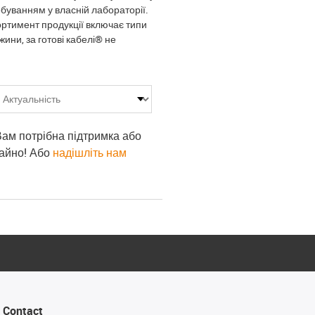
буванням у власній лабораторії.
сортимент продукції включає типи
ини, за готові кабелі® не
 Вам потрібна підтримка або
гайно! Або
надішліть нам
Contact