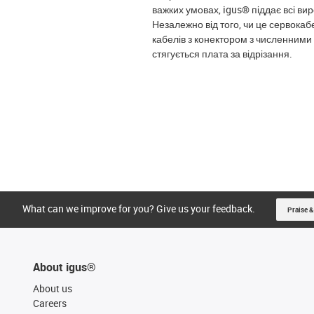
важких умовах, igus® піддає всі в
Незалежно від того, чи це сервокаб
кабелів з конектором з численними 
стягується плата за відрізання.
What can we improve for you? Give us your feedback.
Praise &
About igus®
About us
Careers