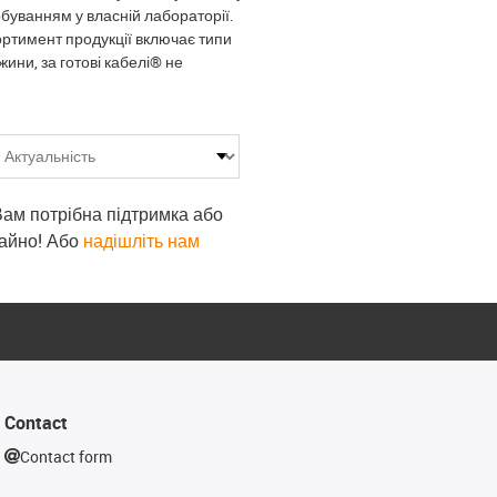
буванням у власній лабораторії.
сортимент продукції включає типи
ини, за готові кабелі® не
 Вам потрібна підтримка або
гайно! Або
надішліть нам
Contact
Contact form