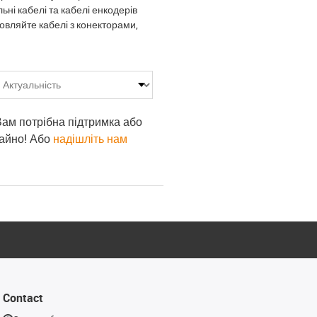
ні кабелі та кабелі енкодерів
мовляйте кабелі з конекторами,
 Вам потрібна підтримка або
гайно! Або
надішліть нам
Contact