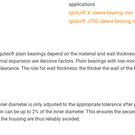
applications
iglidur® X, sleeve bearing, mm
iglidur® J350, sleeve bearing,
igutex® plain bearings depend on the material and wall thicknes
mal expansion are decisive factors. Plain bearings with low moi
earance. The rule for wall thickness: the thicker the wall of the 
nner diameter is only adjusted to the appropriate tolerance after
on can be up to 2% of the inner diameter. This ensures the secur
n the housing are thus reliably avoided.