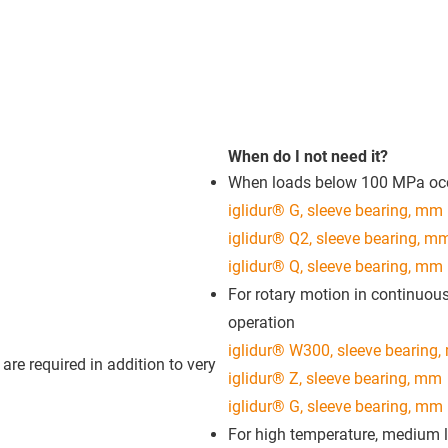
When do I not need it?
When loads below 100 MPa oc
iglidur® G, sleeve bearing, mm
iglidur® Q2, sleeve bearing, m
iglidur® Q, sleeve bearing, mm
For rotary motion in continuou
operation
iglidur® W300, sleeve bearing
re required in addition to very
iglidur® Z, sleeve bearing, mm
iglidur® G, sleeve bearing, mm
For high temperature, medium 