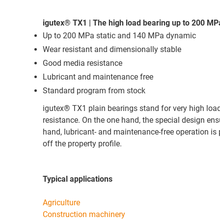
Heidr
igutex® TX1 | The high load bearing up to 200 MP
Up to 200 MPa static and 140 MPa dynamic
Wear resistant and dimensionally stable
Good media resistance
Lubricant and maintenance free
Standard program from stock
igutex® TX1 plain bearings stand for very high load
resistance. On the one hand, the special design ensu
hand, lubricant- and maintenance-free operation is 
off the property profile.
Typical applications
Agriculture
Construction machinery