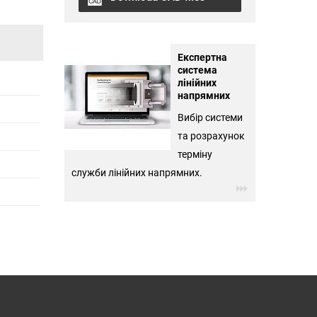
і
Експертна
система
лінійних
напрямних
Вибір системи
та розрахунок
терміну
служби лінійних напрямних.