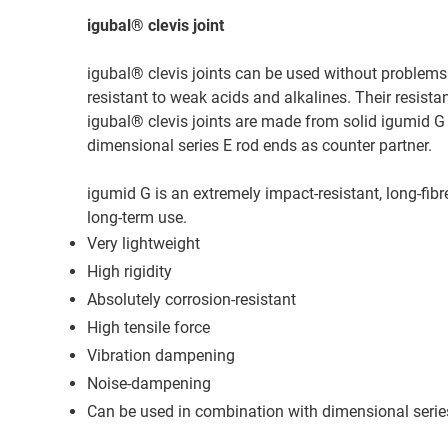
igubal® clevis joint
Heidr
igubal® clevis joints can be used without problems
resistant to weak acids and alkalines. Their resista
igubal® clevis joints are made from solid igumid 
dimensional series E rod ends as counter partner.
igumid G is an extremely impact-resistant, long-fibr
long-term use.
Very lightweight
High rigidity
Absolutely corrosion-resistant
High tensile force
Vibration dampening
Noise-dampening
Can be used in combination with dimensional serie