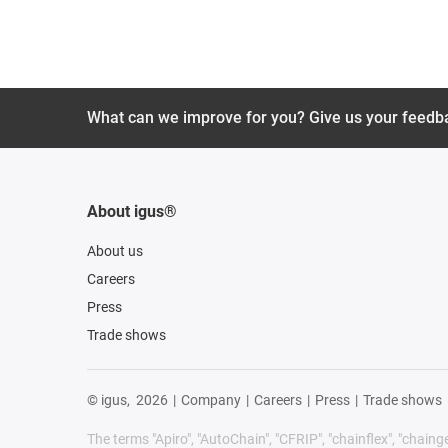
What can we improve for you? Give us your feedb
About igus®
About us
Careers
Press
Trade shows
© igus,
2026
|
Company
|
Careers
|
Press
|
Trade shows
The terms "Apiro", "AutoChain", "CFRIP", "chainflex", "chainge",